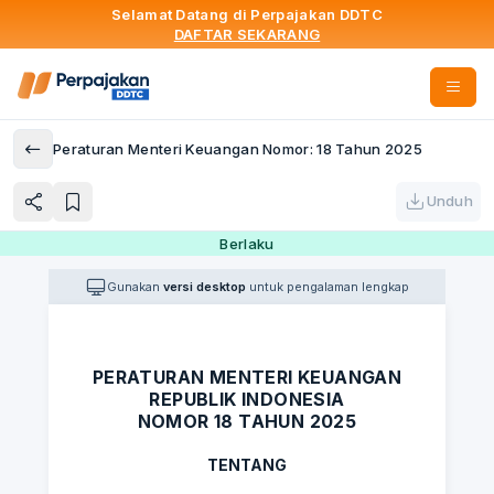
Selamat Datang di Perpajakan DDTC
DAFTAR SEKARANG
Peraturan Menteri Keuangan Nomor: 18 Tahun 2025
Unduh
Berlaku
Gunakan
versi desktop
untuk pengalaman lengkap
PERATURAN MENTERI KEUANGAN
REPUBLIK INDONESIA
NOMOR 18 TAHUN 2025
TENTANG