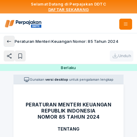
Selamat Datang di Perpajakan DDTC
DAFTAR SEKARANG
Peraturan Menteri Keuangan Nomor: 85 Tahun 2024
Unduh
Berlaku
Gunakan
versi desktop
untuk pengalaman lengkap
PERATURAN MENTERI KEUANGAN
REPUBLIK INDONESIA
NOMOR 85 TAHUN 2024
TENTANG