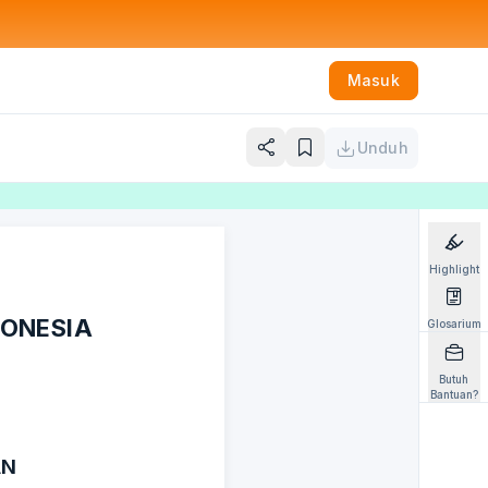
Masuk
Unduh
Highlight
DONESIA
Glosarium
Butuh
Bantuan?
AN