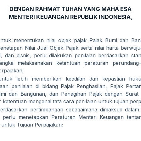
DENGAN RAHMAT TUHAN YANG MAHA ESA
MENTERI KEUANGAN REPUBLIK INDONESIA,
ntuk menentukan nilai objek pajak Pajak Bumi dan Ba
enetapan Nilai Jual Objek Pajak serta nilai harta berwujud
, dan bisnis, perlu dilakukan penilaian berdasarkan stan
angka melaksanakan ketentuan peraturan perundang-
erpajakan;
ntuk lebih memberikan keadilan dan kepastian huk
aan penilaian di bidang Pajak Penghasilan, Pajak Perta
umi dan Bangunan, dan Penagihan Pajak dengan Surat 
 ketentuan mengenai tata cara penilaian untuk tujuan perp
erdasarkan pertimbangan sebagaimana dimaksud dalam
, perlu menetapkan Peraturan Menteri Keuangan tenta
n untuk Tujuan Perpajakan;