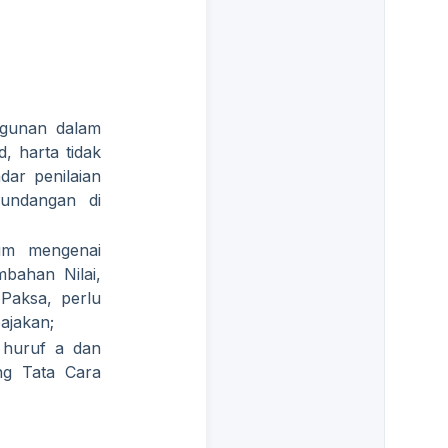
ngunan dalam
, harta tidak
dar penilaian
undangan di
um mengenai
mbahan Nilai,
Paksa, perlu
ajakan;
 huruf a dan
ng Tata Cara