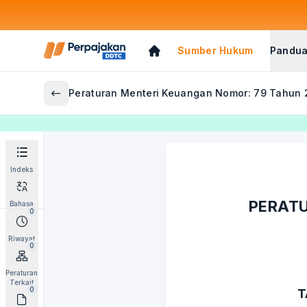
Sumber Hukum
Pandua
Peraturan Menteri Keuangan Nomor: 79 Tahun
Indeks
PERATU
Bahasa
0
Riwayat
0
Peraturan
Terkait
0
T