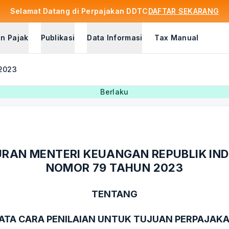
Selamat Datang di Perpajakan DDTC
DAFTAR SEKARANG
n Pajak
Publikasi
Data Informasi
Tax Manual
 2023
Berlaku
RAN MENTERI KEUANGAN REPUBLIK IN
NOMOR 79 TAHUN 2023
TENTANG
ATA CARA PENILAIAN UNTUK TUJUAN PERPAJAK