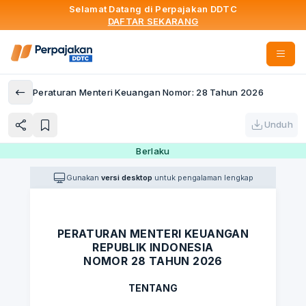
Selamat Datang di Perpajakan DDTC
DAFTAR SEKARANG
Peraturan Menteri Keuangan Nomor: 28 Tahun 2026
Unduh
Berlaku
Gunakan
versi desktop
untuk pengalaman lengkap
PERATURAN MENTERI KEUANGAN
REPUBLIK INDONESIA
NOMOR 28 TAHUN 2026
TENTANG