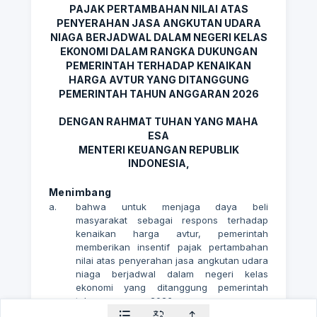
PAJAK PERTAMBAHAN NILAI ATAS
PENYERAHAN JASA ANGKUTAN UDARA
NIAGA BERJADWAL DALAM NEGERI KELAS
EKONOMI DALAM RANGKA DUKUNGAN
PEMERINTAH TERHADAP KENAIKAN
HARGA AVTUR YANG DITANGGUNG
PEMERINTAH TAHUN ANGGARAN 2026
DENGAN RAHMAT TUHAN YANG MAHA
ESA
MENTERI KEUANGAN REPUBLIK
INDONESIA,
Menimbang
a.
bahwa untuk menjaga daya beli
masyarakat sebagai respons terhadap
kenaikan harga avtur, pemerintah
memberikan insentif pajak pertambahan
nilai atas penyerahan jasa angkutan udara
niaga berjadwal dalam negeri kelas
ekonomi yang ditanggung pemerintah
tahun anggaran 2026;
b.
bahwa berdasarkan pertimbangan