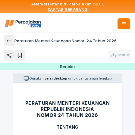
Selamat Datang di Perpajakan DDTC
DAFTAR SEKARANG
Peraturan Menteri Keuangan Nomor: 24 Tahun 2026
Unduh
Berlaku
Gunakan
versi desktop
untuk pengalaman lengkap
PERATURAN MENTERI KEUANGAN
REPUBLIK INDONESIA
NOMOR 24 TAHUN 2026
TENTANG