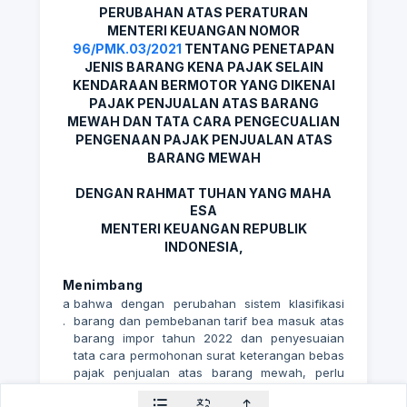
PERUBAHAN ATAS PERATURAN
MENTERI KEUANGAN NOMOR
96/PMK.03/2021
TENTANG PENETAPAN
JENIS BARANG KENA PAJAK SELAIN
KENDARAAN BERMOTOR YANG DIKENAI
PAJAK PENJUALAN ATAS BARANG
MEWAH DAN TATA CARA PENGECUALIAN
PENGENAAN PAJAK PENJUALAN ATAS
BARANG MEWAH
DENGAN RAHMAT TUHAN YANG MAHA
ESA
MENTERI KEUANGAN REPUBLIK
INDONESIA,
Menimbang
a
bahwa dengan perubahan sistem klasifikasi
.
barang dan pembebanan tarif bea masuk atas
barang impor tahun 2022 dan penyesuaian
tata cara permohonan surat keterangan bebas
pajak penjualan atas barang mewah, perlu
dilakukan perubahan terhadap Peraturan