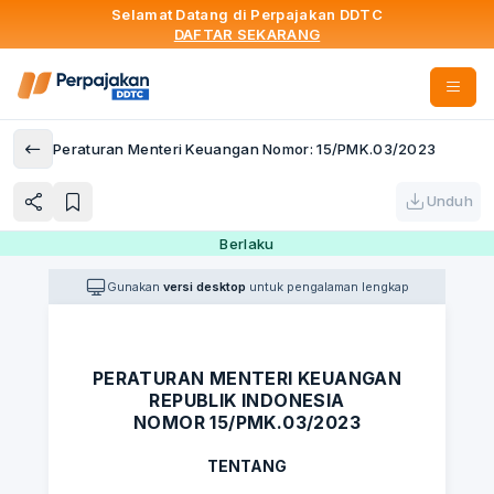
Selamat Datang di Perpajakan DDTC
DAFTAR SEKARANG
Peraturan Menteri Keuangan Nomor: 15/PMK.03/2023
Unduh
Berlaku
Gunakan
versi desktop
untuk pengalaman lengkap
PERATURAN MENTERI KEUANGAN
REPUBLIK INDONESIA
NOMOR 15/PMK.03/2023
TENTANG