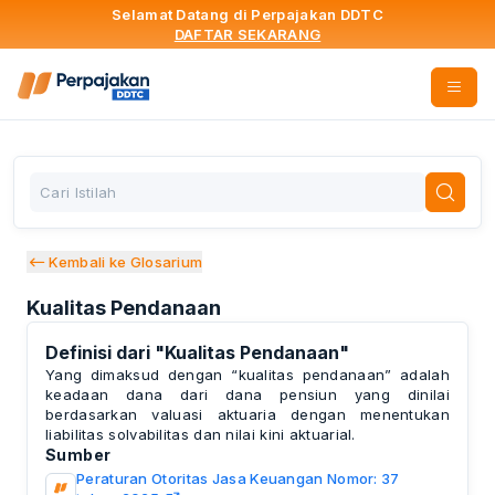
Selamat Datang di Perpajakan DDTC
DAFTAR SEKARANG
Kembali ke Glosarium
Kualitas Pendanaan
Definisi dari
"
Kualitas Pendanaan
"
Yang dimaksud dengan “kualitas pendanaan” adalah
keadaan dana dari dana pensiun yang dinilai
berdasarkan valuasi aktuaria dengan menentukan
liabilitas solvabilitas dan nilai kini aktuarial.
Sumber
Peraturan Otoritas Jasa Keuangan Nomor: 37