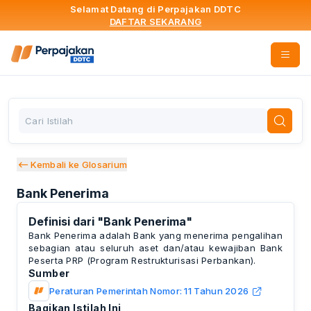
Selamat Datang di Perpajakan DDTC
DAFTAR SEKARANG
Kembali ke Glosarium
Bank Penerima
Definisi dari
"
Bank Penerima
"
Bank Penerima adalah Bank yang menerima pengalihan
sebagian atau seluruh aset dan/atau kewajiban Bank
Peserta PRP (Program Restrukturisasi Perbankan).
Sumber
Peraturan Pemerintah Nomor: 11 Tahun 2026
Bagikan Istilah Ini