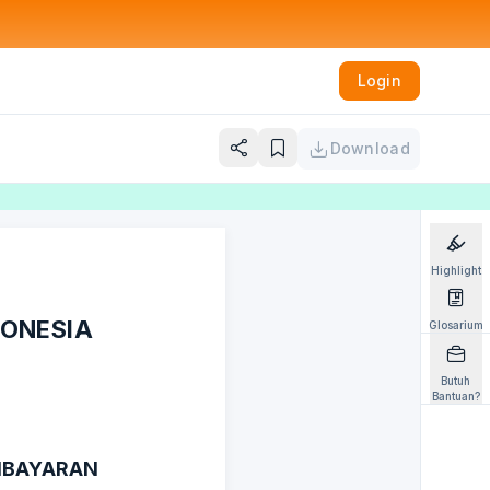
Login
Download
Highlight
DONESIA
Glosarium
Butuh
Bantuan?
MBAYARAN