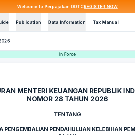
Welcome to Perpajakan DDTC
REGISTER NOW
uide
Publication
Data Information
Tax Manual
 2026
In Force
RAN MENTERI KEUANGAN REPUBLIK IN
NOMOR 28 TAHUN 2026
TENTANG
RA PENGEMBALIAN PENDAHULUAN KELEBIHAN PE