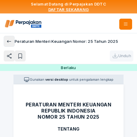
Selamat Datang di Perpajakan DDTC
DAFTAR SEKARANG
Peraturan Menteri Keuangan Nomor: 25 Tahun 2025
Unduh
Berlaku
Gunakan
versi desktop
untuk pengalaman lengkap
PERATURAN MENTERI KEUANGAN
REPUBLIK INDONESIA
NOMOR 25 TAHUN 2025
TENTANG