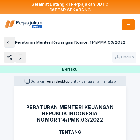
Selamat Datang di Perpajakan DDTC
DAFTAR SEKARANG
Peraturan Menteri Keuangan Nomor: 114/PMK.03/2022
Unduh
Berlaku
Gunakan
versi desktop
untuk pengalaman lengkap
PERATURAN MENTERI KEUANGAN
REPUBLIK INDONESIA
NOMOR 114/PMK.03/2022
TENTANG