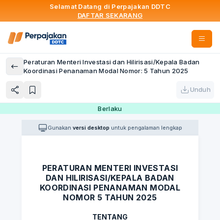
Selamat Datang di Perpajakan DDTC
DAFTAR SEKARANG
Peraturan Menteri Investasi dan Hilirisasi/Kepala Badan
Koordinasi Penanaman Modal Nomor: 5 Tahun 2025
Unduh
Berlaku
Gunakan
versi desktop
untuk pengalaman lengkap
PERATURAN MENTERI INVESTASI
DAN HILIRISASI/KEPALA BADAN
KOORDINASI PENANAMAN MODAL
NOMOR 5 TAHUN 2025
TENTANG