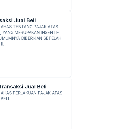
aksi Jual Beli
MBAHAS TENTANG PAJAK ATAS
I, YANG MERUPAKAN INSENTIF
 UMUMNYA DIBERIKAN SETELAH
I.
ransaksi Jual Beli
MBAHAS PERLAKUAN PAJAK ATAS
BELI.