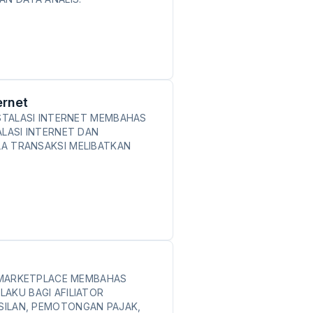
ernet
NSTALASI INTERNET MEMBAHAS
ALASI INTERNET DAN
A TRANSAKSI MELIBATKAN
R MARKETPLACE MEMBAHAS
AKU BAGI AFILIATOR
ILAN, PEMOTONGAN PAJAK,