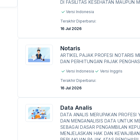
DI FASILITAS KESEHATAN MAUPUN 
Versi Indonesia
Terakhir Diperbarui:
16 Jul 2026
Notaris
ARTIKEL PAJAK PROFESI NOTARIS 
DAN PERHITUNGAN PAJAK PENGHASI
Versi Indonesia
Versi Inggris
Terakhir Diperbarui:
16 Jul 2026
Data Analis
DATA ANALIS MERUPAKAN PROFESI
DAN MENGANALISIS DATA UNTUK M
SEBAGAI DASAR PENGAMBILAN KEPUT
MENJELASKAN HAK DAN KEWAJIBAN
PERLAKUAN PAJAK ATAS PENGHASIL