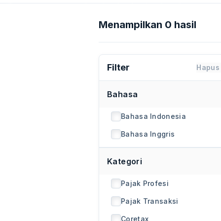
Menampilkan 0 hasil
Filter
Hapus 
Bahasa
Bahasa Indonesia
Bahasa Inggris
Kategori
Pajak Profesi
Pajak Transaksi
Coretax