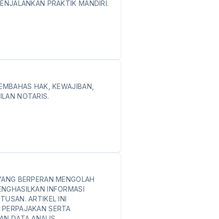
MENJALANKAN PRAKTIK MANDIRI.
MEMBAHAS HAK, KEWAJIBAN,
LAN NOTARIS.
 YANG BERPERAN MENGOLAH
ENGHASILKAN INFORMASI
USAN. ARTIKEL INI
 PERPAJAKAN SERTA
AN DATA ANALIS.