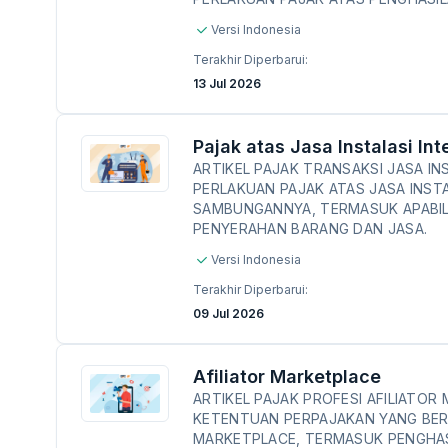
Versi Indonesia
Terakhir Diperbarui:
13 Jul 2026
Pajak atas Jasa Instalasi Int
ARTIKEL PAJAK TRANSAKSI JASA I
PERLAKUAN PAJAK ATAS JASA INST
SAMBUNGANNYA, TERMASUK APABIL
PENYERAHAN BARANG DAN JASA.
Versi Indonesia
Terakhir Diperbarui:
09 Jul 2026
Afiliator Marketplace
ARTIKEL PAJAK PROFESI AFILIATO
KETENTUAN PERPAJAKAN YANG BERL
MARKETPLACE, TERMASUK PENGHAS