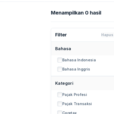
Menampilkan 0 hasil
Filter
Hapus 
Bahasa
Bahasa Indonesia
Bahasa Inggris
Kategori
Pajak Profesi
Pajak Transaksi
Coretax