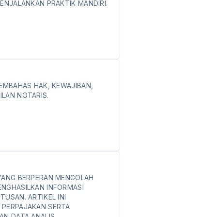
MENJALANKAN PRAKTIK MANDIRI.
MEMBAHAS HAK, KEWAJIBAN,
LAN NOTARIS.
 YANG BERPERAN MENGOLAH
ENGHASILKAN INFORMASI
USAN. ARTIKEL INI
 PERPAJAKAN SERTA
AN DATA ANALIS.