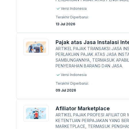
Versi Indonesia
Terakhir Diperbarui:
13 Jul 2026
Pajak atas Jasa Instalasi Int
ARTIKEL PAJAK TRANSAKSI JASA I
PERLAKUAN PAJAK ATAS JASA INST
SAMBUNGANNYA, TERMASUK APABIL
PENYERAHAN BARANG DAN JASA.
Versi Indonesia
Terakhir Diperbarui:
09 Jul 2026
Afiliator Marketplace
ARTIKEL PAJAK PROFESI AFILIATO
KETENTUAN PERPAJAKAN YANG BERL
MARKETPLACE, TERMASUK PENGHAS