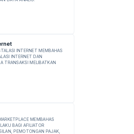
ernet
NSTALASI INTERNET MEMBAHAS
ALASI INTERNET DAN
A TRANSAKSI MELIBATKAN
R MARKETPLACE MEMBAHAS
AKU BAGI AFILIATOR
ILAN, PEMOTONGAN PAJAK,