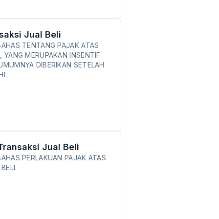
aksi Jual Beli
MBAHAS TENTANG PAJAK ATAS
I, YANG MERUPAKAN INSENTIF
 UMUMNYA DIBERIKAN SETELAH
I.
ransaksi Jual Beli
MBAHAS PERLAKUAN PAJAK ATAS
BELI.