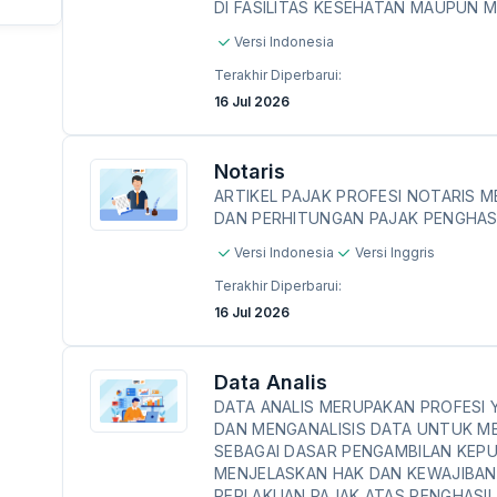
DI FASILITAS KESEHATAN MAUPUN 
Versi Indonesia
Terakhir Diperbarui:
16 Jul 2026
Notaris
ARTIKEL PAJAK PROFESI NOTARIS 
DAN PERHITUNGAN PAJAK PENGHASI
Versi Indonesia
Versi Inggris
Terakhir Diperbarui:
16 Jul 2026
Data Analis
DATA ANALIS MERUPAKAN PROFESI
DAN MENGANALISIS DATA UNTUK M
SEBAGAI DASAR PENGAMBILAN KEPUT
MENJELASKAN HAK DAN KEWAJIBAN
PERLAKUAN PAJAK ATAS PENGHASIL