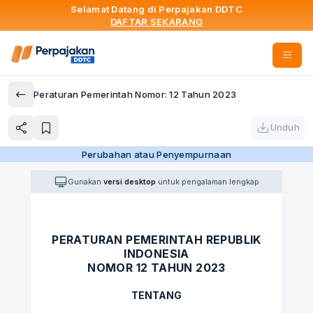
Selamat Datang di Perpajakan DDTC
DAFTAR SEKARANG
Peraturan Pemerintah Nomor: 12 Tahun 2023
Unduh
Perubahan atau Penyempurnaan
Gunakan
versi desktop
untuk pengalaman lengkap
PERATURAN PEMERINTAH REPUBLIK
INDONESIA
NOMOR 12 TAHUN 2023
TENTANG