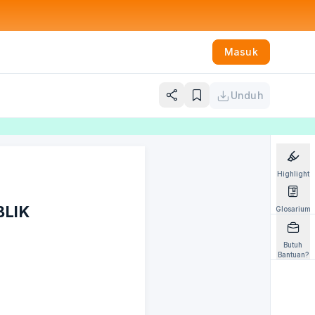
Masuk
Unduh
Highlight
BLIK
Glosarium
Butuh
Bantuan?