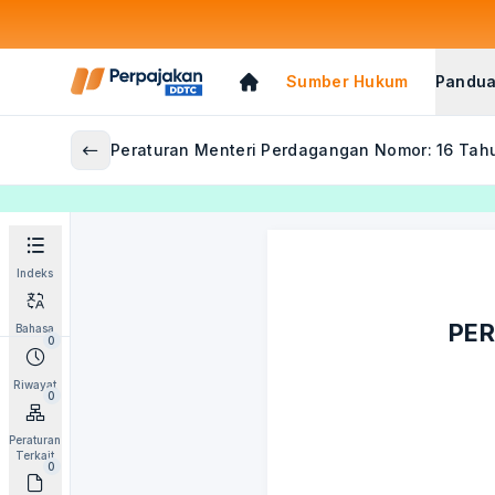
Sumber Hukum
Pandua
Peraturan Menteri Perdagangan Nomor: 16 Tah
Indeks
PER
Bahasa
0
Riwayat
0
Peraturan
Terkait
0