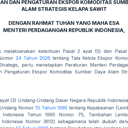
KAN DAN PENGATURAN EKSPOR KOMODITAS SUMB
ALAM STRATEGIS KELAPA SAWIT
DENGAN RAHMAT TUHAN YANG MAHA ESA
MENTERI PERDAGANGAN REPUBLIK INDONESIA,
 melaksanakan ketentuan Pasal 2 ayat (5) dan Pasal
 Nomor
24 Tahun 2026
tentang Tata Kelola Ekspor Komo
trategis, perlu menetapkan Peraturan Menteri Perdaga
an Pengaturan Ekspor Komoditas Sumber Daya Alam Stra
 ayat (3) Undang-Undang Dasar Negara Republik Indonesi
-Undang Nomor
10 Tahun 1995
tentang Kepabeanan (Lem
k Indonesia Tahun 1995 Nomor 75, Tambahan Lemb
k Indonesia Nomor 3612) sebagaimana telah diubah de