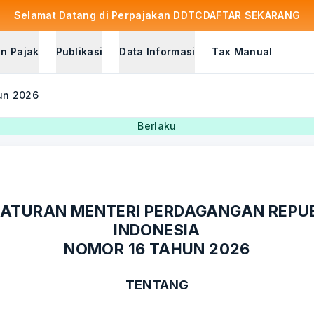
Selamat Datang di Perpajakan DDTC
DAFTAR SEKARANG
n Pajak
Publikasi
Data Informasi
Tax Manual
un 2026
Berlaku
ATURAN MENTERI PERDAGANGAN REPU
INDONESIA
NOMOR 16 TAHUN 2026
TENTANG