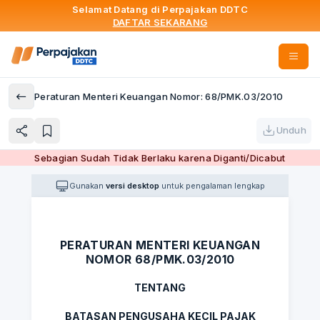
Selamat Datang di Perpajakan DDTC
DAFTAR SEKARANG
Peraturan Menteri Keuangan Nomor: 68/PMK.03/2010
Unduh
Sebagian Sudah Tidak Berlaku karena Diganti/Dicabut
Gunakan
versi desktop
untuk pengalaman lengkap
PERATURAN MENTERI KEUANGAN
NOMOR 68/PMK.03/2010
TENTANG
BATASAN PENGUSAHA KECIL PAJAK