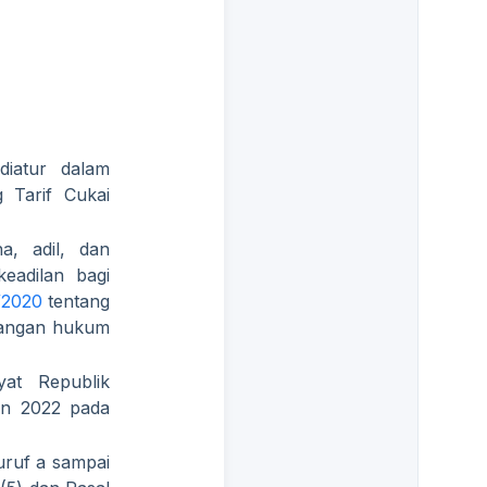
diatur dalam
 Tarif Cukai
a, adil, dan
eadilan bagi
/2020
tentang
bangan hukum
at Republik
un 2022 pada
ruf a sampai