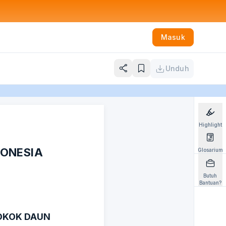
Masuk
Unduh
Highlight
DONESIA
Glosarium
Butuh
Bantuan?
ROKOK DAUN