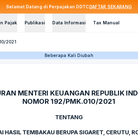
Selamat Datang di Perpajakan DDTC
DAFTAR SEKARANG
n Pajak
Publikasi
Data Informasi
Tax Manual
10/2021
Beberapa Kali Diubah
RAN MENTERI KEUANGAN REPUBLIK IN
NOMOR 192/PMK.010/2021
TENTANG
AI HASIL TEMBAKAU BERUPA SIGARET, CERUTU, 