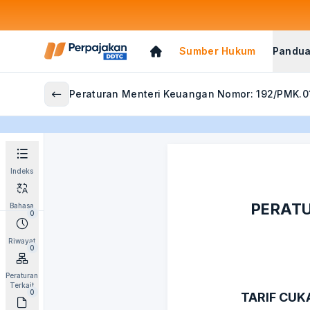
Sumber Hukum
Pandua
Peraturan Menteri Keuangan Nomor: 192/PMK.0
Indeks
PERATU
Bahasa
0
Riwayat
0
Peraturan
Terkait
0
TARIF CUK