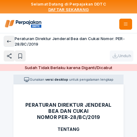
Selamat Datang di Perpajakan DDTC
DAFTAR SEKARANG
Peraturan Direktur Jenderal Bea dan Cukai Nomor: PER-
28/BC/2019
Unduh
Sudah Tidak Berlaku karena Diganti/Dicabut
Gunakan
versi desktop
untuk pengalaman lengkap
PERATURAN DIREKTUR JENDERAL
BEA DAN CUKAI
NOMOR PER-28/BC/2019
TENTANG