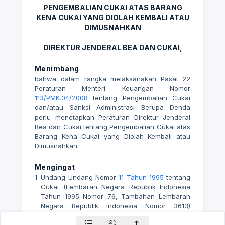
PENGEMBALIAN CUKAI ATAS BARANG
KENA CUKAI YANG DIOLAH KEMBALI ATAU
DIMUSNAHKAN
DIREKTUR JENDERAL BEA DAN CUKAI,
Menimbang
bahwa dalam rangka melaksanakan Pasal 22
Peraturan Menteri Keuangan Nomor
113/PMK.04/2008
tentang Pengembalian Cukai
dan/atau Sanksi Administrasi Berupa Denda
perlu menetapkan Peraturan Direktur Jenderal
Bea dan Cukai tentang Pengembalian Cukai atas
Barang Kena Cukai yang Diolah Kembali atau
Dimusnahkan.
Mengingat
1.
Undang-Undang Nomor
11 Tahun 1995
tentang
Cukai (Lembaran Negara Republik Indonesia
Tahun 1995 Nomor 76, Tambahan Lembaran
Negara Republik Indonesia Nomor 3613)
sebagaimana telah diubah dengan Undang-