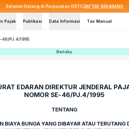
Selamat Datang di Perpajakan DDTC
DAFTAR SEKARANG
n Pajak
Publikasi
Data Informasi
Tax Manual
E-46/PJ.4/1995
Berlaku
URAT EDARAN DIREKTUR JENDERAL PAJ
NOMOR SE-46/PJ.4/1995
TENTANG
N BIAYA BUNGA YANG DIBAYAR ATAU TERUTANG 