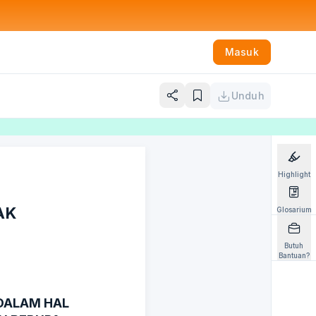
Masuk
Unduh
Highlight
AK
Glosarium
Butuh
Bantuan?
DALAM HAL