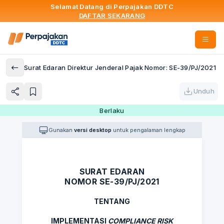
Selamat Datang di Perpajakan DDTC
DAFTAR SEKARANG
Surat Edaran Direktur Jenderal Pajak Nomor: SE-39/PJ/2021
Unduh
Berlaku
Gunakan
versi desktop
untuk pengalaman lengkap
SURAT EDARAN
NOMOR SE-39/PJ/2021
TENTANG
IMPLEMENTASI
COMPLIANCE RISK