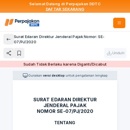
Selamat Datang di Perpajakan DDTC
DAFTAR SEKARANG
Surat Edaran Direktur Jenderal Pajak Nomor: SE-
07/PJ/2020
Unduh
Sudah Tidak Berlaku karena Diganti/Dicabut
Gunakan
versi desktop
untuk pengalaman lengkap
SURAT EDARAN DIREKTUR
JENDERAL PAJAK
NOMOR SE-07/PJ/2020
TENTANG