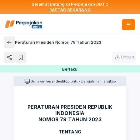
Selamat Datang di Perpajakan DDTC
DAFTAR SEKARANG
Peraturan Presiden Nomor: 79 Tahun 2023
Unduh
Berlaku
Gunakan
versi desktop
untuk pengalaman lengkap
PERATURAN PRESIDEN REPUBLIK
INDONESIA
NOMOR 79 TAHUN 2023
TENTANG