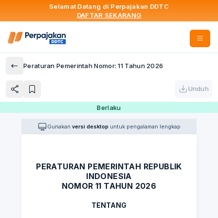
Selamat Datang di Perpajakan DDTC
DAFTAR SEKARANG
Peraturan Pemerintah Nomor: 11 Tahun 2026
Unduh
Berlaku
Gunakan
versi desktop
untuk pengalaman lengkap
PERATURAN PEMERINTAH REPUBLIK
INDONESIA
NOMOR 11 TAHUN 2026
TENTANG