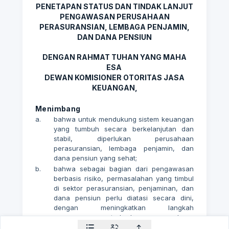
PENETAPAN STATUS DAN TINDAK LANJUT
PENGAWASAN PERUSAHAAN
PERASURANSIAN, LEMBAGA PENJAMIN,
DAN DANA PENSIUN
DENGAN RAHMAT TUHAN YANG MAHA
ESA
DEWAN KOMISIONER OTORITAS JASA
KEUANGAN,
Menimbang
a.
bahwa untuk mendukung sistem keuangan
yang tumbuh secara berkelanjutan dan
stabil, diperlukan perusahaan
perasuransian, lembaga penjamin, dan
dana pensiun yang sehat;
b.
bahwa sebagai bagian dari pengawasan
berbasis risiko, permasalahan yang timbul
di sektor perasuransian, penjaminan, dan
dana pensiun perlu diatasi secara dini,
dengan meningkatkan langkah
pengawasan terhadap perusahaan
perasuransian, lembaga penjamin, dan