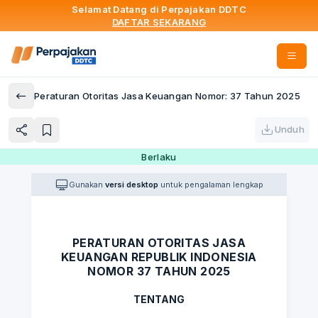
Selamat Datang di Perpajakan DDTC
DAFTAR SEKARANG
Peraturan Otoritas Jasa Keuangan Nomor: 37 Tahun 2025
Unduh
Berlaku
Gunakan
versi desktop
untuk pengalaman lengkap
PERATURAN OTORITAS JASA
KEUANGAN REPUBLIK INDONESIA
NOMOR 37 TAHUN 2025
TENTANG