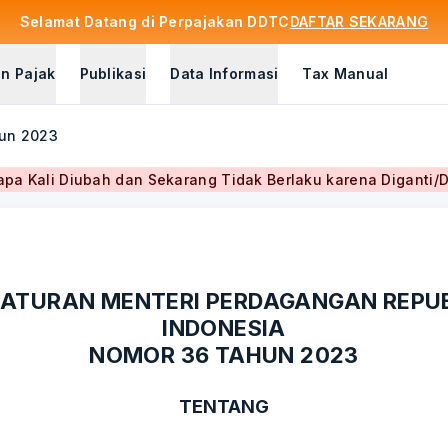
Selamat Datang di Perpajakan DDTC
DAFTAR SEKARANG
n Pajak
Publikasi
Data Informasi
Tax Manual
hun 2023
pa Kali Diubah dan Sekarang Tidak Berlaku karena Diganti/
ATURAN MENTERI PERDAGANGAN REPU
INDONESIA
NOMOR 36 TAHUN 2023
TENTANG