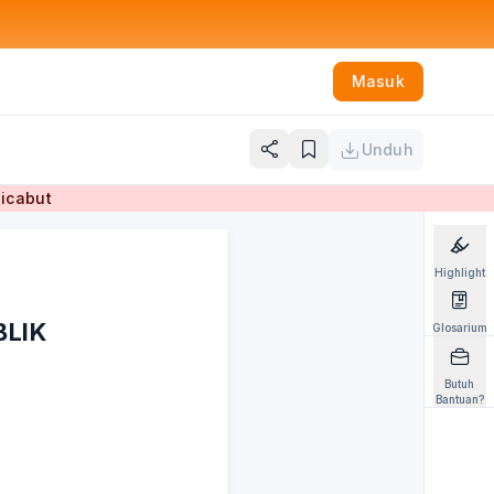
Masuk
Unduh
Dicabut
Highlight
BLIK
Glosarium
Butuh
Bantuan?