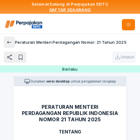
Selamat Datang di Perpajakan DDTC
DAFTAR SEKARANG
Peraturan Menteri Perdagangan Nomor: 21 Tahun 2025
Unduh
Berlaku
Gunakan
versi desktop
untuk pengalaman lengkap
PERATURAN MENTERI
PERDAGANGAN REPUBLIK INDONESIA
NOMOR 21 TAHUN 2025
TENTANG