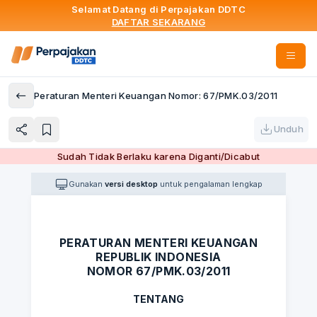
Selamat Datang di Perpajakan DDTC
DAFTAR SEKARANG
Peraturan Menteri Keuangan Nomor: 67/PMK.03/2011
Unduh
Sudah Tidak Berlaku karena Diganti/Dicabut
Gunakan
versi desktop
untuk pengalaman lengkap
PERATURAN MENTERI KEUANGAN
REPUBLIK INDONESIA
NOMOR 67/PMK.03/2011
TENTANG