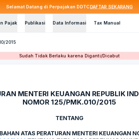
Selamat Datang di Perpajakan DDTC
DAFTAR SEKARANG
n Pajak
Publikasi
Data Informasi
Tax Manual
10/2015
Sudah Tidak Berlaku karena Diganti/Dicabut
RAN MENTERI KEUANGAN REPUBLIK IN
NOMOR 125/PMK.010/2015
TENTANG
BAHAN ATAS PERATURAN MENTERI KEUANGAN 