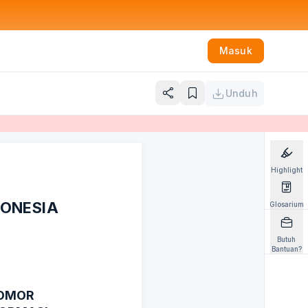
Masuk
Unduh
Highlight
DONESIA
Glosarium
Butuh
Bantuan?
NOMOR