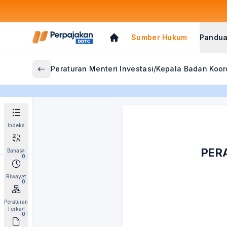
Sumber Hukum
Pandua
Peraturan Menteri Investasi/Kepala Badan Ko
Indeks
PER
Bahasa
0
Riwayat
0
Peraturan
Terkait
0