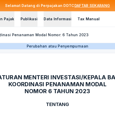
Selamat Datang di Perpajakan DDTC
DAFTAR SEKARANG
n Pajak
Publikasi
Data Informasi
Tax Manual
ordinasi Penanaman Modal Nomor: 6 Tahun 2023
Perubahan atau Penyempurnaan
ATURAN MENTERI INVESTASI/KEPALA B
KOORDINASI PENANAMAN MODAL
NOMOR 6 TAHUN 2023
TENTANG