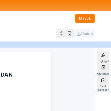
Masuk
Unduh
Highlight
ADAN
Glosarium
Butuh
Bantuan?