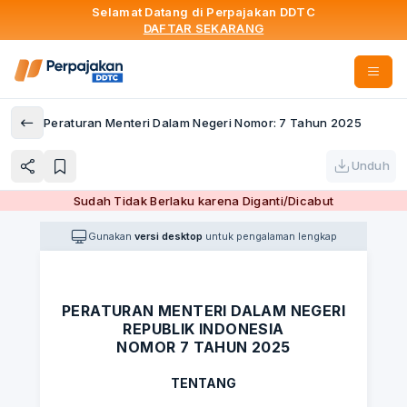
Selamat Datang di Perpajakan DDTC
DAFTAR SEKARANG
Peraturan Menteri Dalam Negeri Nomor: 7 Tahun 2025
Unduh
Sudah Tidak Berlaku karena Diganti/Dicabut
Gunakan
versi desktop
untuk pengalaman lengkap
PERATURAN MENTERI DALAM NEGERI
REPUBLIK INDONESIA
NOMOR 7 TAHUN 2025
TENTANG