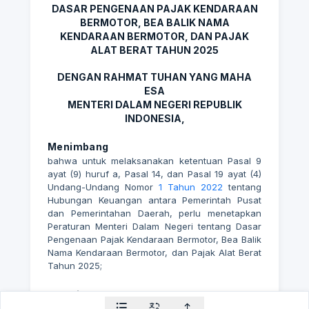
DASAR PENGENAAN PAJAK KENDARAAN
BERMOTOR, BEA BALIK NAMA
KENDARAAN BERMOTOR, DAN PAJAK
ALAT BERAT TAHUN 2025
DENGAN RAHMAT TUHAN YANG MAHA
ESA
MENTERI DALAM NEGERI REPUBLIK
INDONESIA,
Menimbang
bahwa untuk melaksanakan ketentuan Pasal 9
ayat (9) huruf a, Pasal 14, dan Pasal 19 ayat (4)
Undang-Undang Nomor
1 Tahun 2022
tentang
Hubungan Keuangan antara Pemerintah Pusat
dan Pemerintahan Daerah, perlu menetapkan
Peraturan Menteri Dalam Negeri tentang Dasar
Pengenaan Pajak Kendaraan Bermotor, Bea Balik
Nama Kendaraan Bermotor, dan Pajak Alat Berat
Tahun 2025;
Mengingat
1.
Pasal 17 ayat (3) Undang-Undang Dasar