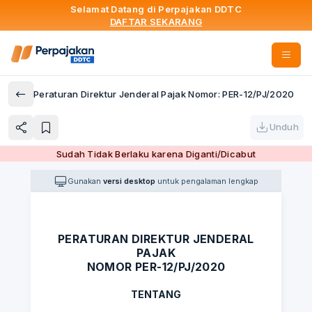
Selamat Datang di Perpajakan DDTC
DAFTAR SEKARANG
Peraturan Direktur Jenderal Pajak Nomor: PER-12/PJ/2020
Unduh
Sudah Tidak Berlaku karena Diganti/Dicabut
Gunakan
versi desktop
untuk pengalaman lengkap
PERATURAN DIREKTUR JENDERAL
PAJAK
NOMOR PER-12/PJ/2020
TENTANG