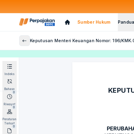
Sumber Hukum
Pandua
Keputusan Menteri Keuangan Nomor: 196/KMK.
Indeks
KEPUTU
Bahasa
0
Riwayat
0
Peraturan
Terkait
0
PERUBAHAN