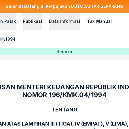
Selamat Datang di Perpajakan DDTC
DAFTAR SEKARANG
n Pajak
Publikasi
Data Informasi
Tax Manual
04/1994
Berlaku
SAN MENTERI KEUANGAN REPUBLIK IN
NOMOR 196/KMK.04/1994
TENTANG
 ATAS LAMPIRAN III (TIGA), IV (EMPAT), V (LIMA),