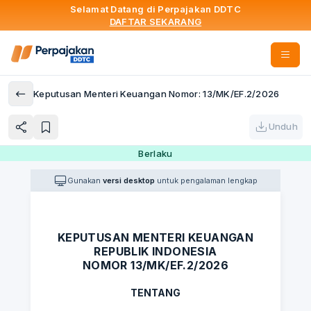
Selamat Datang di Perpajakan DDTC
DAFTAR SEKARANG
Keputusan Menteri Keuangan Nomor: 13/MK/EF.2/2026
Unduh
Berlaku
Gunakan
versi desktop
untuk pengalaman lengkap
KEPUTUSAN MENTERI KEUANGAN
REPUBLIK INDONESIA
NOMOR 13/MK/EF.2/2026
TENTANG