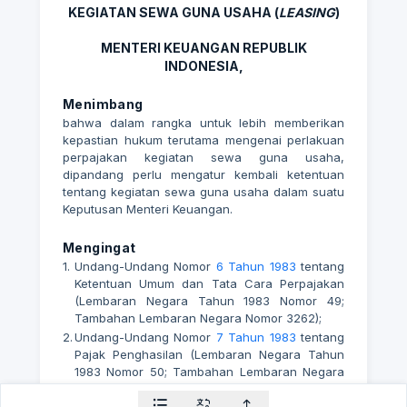
KEGIATAN SEWA GUNA USAHA (
LEASING
)
MENTERI KEUANGAN REPUBLIK
INDONESIA,
Menimbang
bahwa dalam rangka untuk lebih memberikan
kepastian hukum terutama mengenai perlakuan
perpajakan kegiatan sewa guna usaha,
dipandang perlu mengatur kembali ketentuan
tentang kegiatan sewa guna usaha dalam suatu
Keputusan Menteri Keuangan.
Mengingat
1.
Undang-Undang Nomor
6 Tahun 1983
tentang
Ketentuan Umum dan Tata Cara Perpajakan
(Lembaran Negara Tahun 1983 Nomor 49;
Tambahan Lembaran Negara Nomor 3262);
2.
Undang-Undang Nomor
7 Tahun 1983
tentang
Pajak Penghasilan (Lembaran Negara Tahun
1983 Nomor 50; Tambahan Lembaran Negara
Nomor 3263);