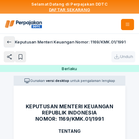
Selamat Datang di Perpajakan DDTC
DAFTAR SEKARANG
Keputusan Menteri Keuangan Nomor: 1169/KMK.01/1991
Unduh
Berlaku
Gunakan
versi desktop
untuk pengalaman lengkap
KEPUTUSAN MENTERI KEUANGAN
REPUBLIK INDONESIA
NOMOR: 1169/KMK.01/1991
TENTANG