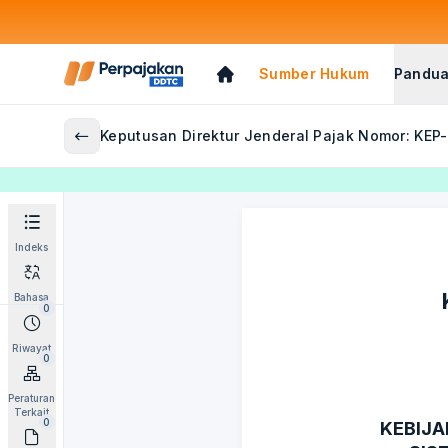
Sumber Hukum
Pandua
Keputusan Direktur Jenderal Pajak Nomor: KEP
Indeks
Bahasa
0
Riwayat
0
Peraturan
Terkait
0
KEBIJ