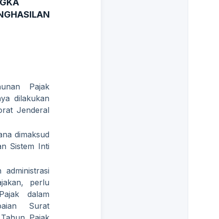
NGKA
NGHASILAN
hunan Pajak
ya dilakukan
orat Jenderal
ana dimaksud
 Sistem Inti
administrasi
jakan, perlu
 Pajak dalam
aian Surat
 Tahun Pajak