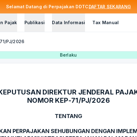
Selamat Datang di Perpajakan DDTC
DAFTAR SEKARANG
n Pajak
Publikasi
Data Informasi
Tax Manual
-71/PJ/2026
Berlaku
KEPUTUSAN DIREKTUR JENDERAL PAJA
NOMOR KEP-71/PJ/2026
TENTANG
AKAN PERPAJAKAN SEHUBUNGAN DENGAN IMPLEM