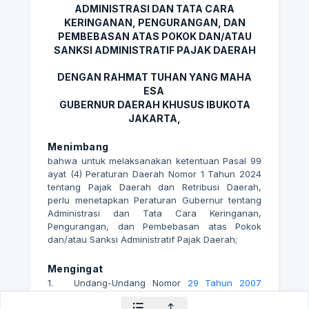
ADMINISTRASI DAN TATA CARA
KERINGANAN, PENGURANGAN, DAN
PEMBEBASAN ATAS POKOK DAN/ATAU
SANKSI ADMINISTRATIF PAJAK DAERAH
DENGAN RAHMAT TUHAN YANG MAHA
ESA
GUBERNUR DAERAH KHUSUS IBUKOTA
JAKARTA,
Menimbang
bahwa untuk melaksanakan ketentuan Pasal 99
ayat (4) Peraturan Daerah Nomor 1 Tahun 2024
tentang Pajak Daerah dan Retribusi Daerah,
perlu menetapkan Peraturan Gubernur tentang
Administrasi dan Tata Cara Keringanan,
Pengurangan, dan Pembebasan atas Pokok
dan/atau Sanksi Administratif Pajak Daerah;
Mengingat
1.
Undang-Undang Nomor
29 Tahun 2007
tentang Pemerintahan Provinsi Daerah
Khusus Ibukota Jakarta sebagai Ibukota