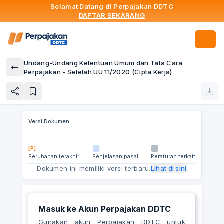
Selamat Datang di Perpajakan DDTC
DAFTAR SEKARANG
Undang-Undang Ketentuan Umum dan Tata Cara
Perpajakan - Setelah UU 11/2020 (Cipta Kerja)
Versi Dokumen
[P]
Perubahan terakhir
Penjelasan pasal
Peraturan terkait
Dokumen ini memiliki versi terbaru.
Lihat di sini
Masuk ke Akun Perpajakan DDTC
Gunakan akun Perpajakan DDTC untuk