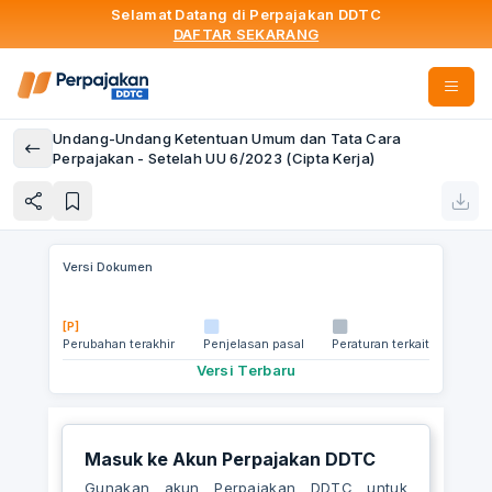
Selamat Datang di Perpajakan DDTC
DAFTAR SEKARANG
Undang-Undang Ketentuan Umum dan Tata Cara
Perpajakan - Setelah UU 6/2023 (Cipta Kerja)
Versi Dokumen
[P]
Perubahan terakhir
Penjelasan pasal
Peraturan terkait
Versi Terbaru
Masuk ke Akun Perpajakan DDTC
Gunakan akun Perpajakan DDTC untuk