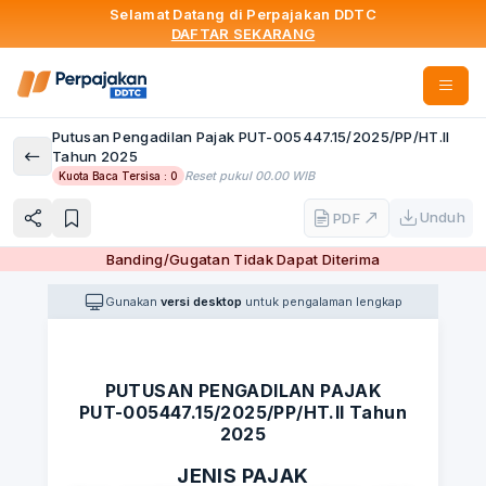
Selamat Datang di Perpajakan DDTC
DAFTAR SEKARANG
Putusan Pengadilan Pajak PUT-005447.15/2025/PP/HT.II
Tahun 2025
Reset pukul 00.00 WIB
Kuota Baca Tersisa :
0
Unduh
PDF
Banding/Gugatan Tidak Dapat Diterima
Gunakan
versi desktop
untuk pengalaman lengkap
PUTUSAN PENGADILAN PAJAK
PUT-005447.15/2025/PP/HT.II Tahun
2025
JENIS PAJAK