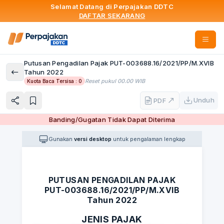
Selamat Datang di Perpajakan DDTC
DAFTAR SEKARANG
Putusan Pengadilan Pajak PUT-003688.16/2021/PP/M.XVIB
Tahun 2022
Reset pukul 00.00 WIB
Kuota Baca Tersisa :
0
Unduh
PDF
Banding/Gugatan Tidak Dapat Diterima
Gunakan
versi desktop
untuk pengalaman lengkap
PUTUSAN PENGADILAN PAJAK
PUT-003688.16/2021/PP/M.XVIB
Tahun 2022
JENIS PAJAK