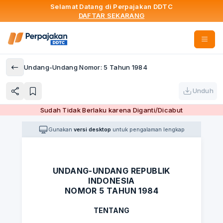
Selamat Datang di Perpajakan DDTC
DAFTAR SEKARANG
Undang-Undang Nomor: 5 Tahun 1984
Unduh
Sudah Tidak Berlaku karena Diganti/Dicabut
Gunakan
versi desktop
untuk pengalaman lengkap
UNDANG-UNDANG REPUBLIK
INDONESIA
NOMOR 5 TAHUN 1984
TENTANG