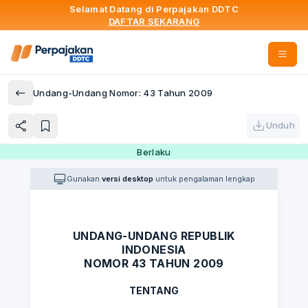
Selamat Datang di Perpajakan DDTC
DAFTAR SEKARANG
Undang-Undang Nomor: 43 Tahun 2009
Unduh
Berlaku
Gunakan
versi desktop
untuk pengalaman lengkap
UNDANG-UNDANG REPUBLIK
INDONESIA
NOMOR 43 TAHUN 2009
TENTANG