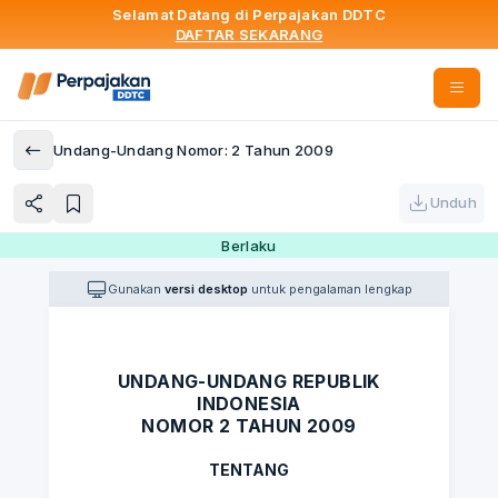
Selamat Datang di Perpajakan DDTC
DAFTAR SEKARANG
Undang-Undang Nomor: 2 Tahun 2009
Unduh
Berlaku
Gunakan
versi desktop
untuk pengalaman lengkap
UNDANG-UNDANG REPUBLIK
INDONESIA
NOMOR 2 TAHUN 2009
TENTANG