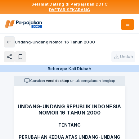
Selamat Datang di Perpajakan DDTC
DAFTAR SEKARANG
Undang-Undang Nomor: 16 Tahun 2000
Unduh
Beberapa Kali Diubah
Gunakan
versi desktop
untuk pengalaman lengkap
UNDANG-UNDANG REPUBLIK INDONESIA
NOMOR 16 TAHUN 2000
TENTANG
PERUBAHAN KEDUA ATAS UNDANG-UNDANG