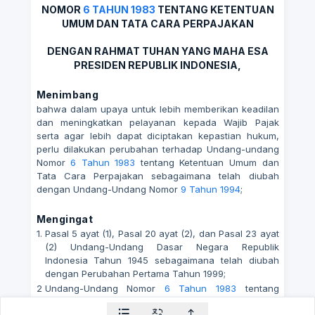
NOMOR
6 TAHUN 1983
TENTANG KETENTUAN
UMUM DAN TATA CARA PERPAJAKAN
DENGAN RAHMAT TUHAN YANG MAHA ESA
PRESIDEN REPUBLIK INDONESIA,
Menimbang
bahwa dalam upaya untuk lebih memberikan keadilan
dan meningkatkan pelayanan kepada Wajib Pajak
serta agar lebih dapat diciptakan kepastian hukum,
perlu dilakukan perubahan terhadap Undang-undang
Nomor
6 Tahun 1983
tentang Ketentuan Umum dan
Tata Cara Perpajakan sebagaimana telah diubah
dengan Undang-Undang Nomor
9 Tahun 1994
;
Mengingat
1.
Pasal 5 ayat (1), Pasal 20 ayat (2), dan Pasal 23 ayat
(2) Undang-Undang Dasar Negara Republik
Indonesia Tahun 1945 sebagaimana telah diubah
dengan Perubahan Pertama Tahun 1999;
2
Undang-Undang Nomor
6 Tahun 1983
tentang
.
Ketentuan Umum dan Tata Cara Perpajakan