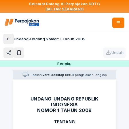
Selamat Datang di Perpajakan DDTC
DAFTAR SEKARANG
Undang-Undang Nomor: 1 Tahun 2009
Unduh
Berlaku
Gunakan
versi desktop
untuk pengalaman lengkap
UNDANG-UNDANG REPUBLIK
INDONESIA
NOMOR 1 TAHUN 2009
TENTANG