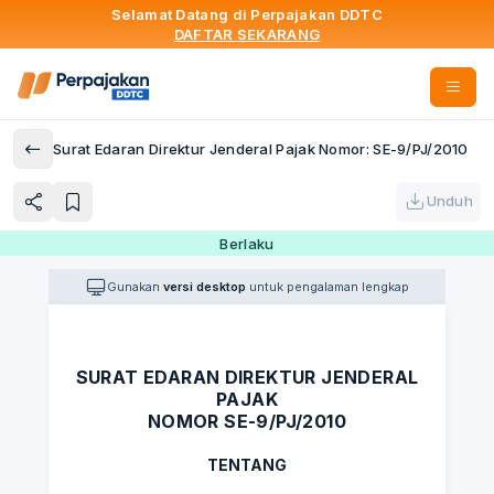
Selamat Datang di Perpajakan DDTC
DAFTAR SEKARANG
Surat Edaran Direktur Jenderal Pajak Nomor: SE-9/PJ/2010
Unduh
Berlaku
Gunakan
versi desktop
untuk pengalaman lengkap
SURAT EDARAN DIREKTUR JENDERAL
PAJAK
NOMOR SE-9/PJ/2010
TENTANG