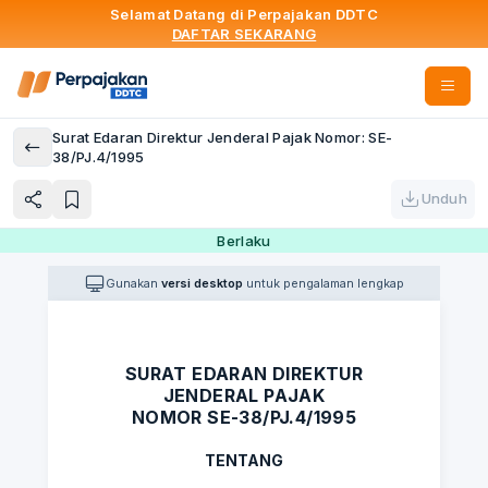
Selamat Datang di Perpajakan DDTC
DAFTAR SEKARANG
Surat Edaran Direktur Jenderal Pajak Nomor: SE-
38/PJ.4/1995
Unduh
Berlaku
Gunakan
versi desktop
untuk pengalaman lengkap
SURAT EDARAN DIREKTUR
JENDERAL PAJAK
NOMOR SE-38/PJ.4/1995
TENTANG