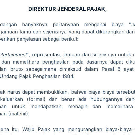
DIREKTUR JENDERAL PAJAK,
dengan banyaknya pertanyaan mengenai biaya "
e
, jamuan tamu dan sejenisnya yang dapat dikurangkan dari
berikan penjelasan sebagai berikut:
ntertainment
", representasi, jamuan dan sejenisnya untuk
 dan memelihara penghasilan pada dasarnya dapat diku
ilan bruto sebagaimana dimaksud dalam Pasal 6 ayat
ndang Pajak Penghasilan 1984.
jak harus dapat membuktikan, bahwa biaya-biaya tersebut
ikeluarkan (formal) dan benar ada hubungannya den
aan untuk mendapatkan, menagih dan memelihara 
n (materiil).
ena itu, Wajib Pajak yang mengurangkan biaya-biaya t