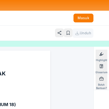
Masuk
Unduh
Highlight
AK
Glosarium
Butuh
Bantuan?
MUM 18)