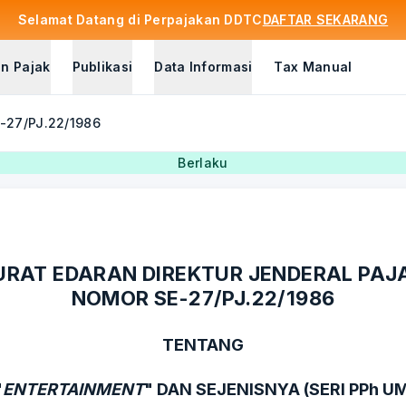
Selamat Datang di Perpajakan DDTC
DAFTAR SEKARANG
n Pajak
Publikasi
Data Informasi
Tax Manual
E-27/PJ.22/1986
Berlaku
URAT EDARAN DIREKTUR JENDERAL PAJ
NOMOR SE-27/PJ.22/1986
TENTANG
"
ENTERTAINMENT
" DAN SEJENISNYA (SERI PPh U